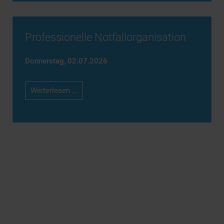
Professionelle Notfallorganisation
Donnerstag,
02.07.2026
Professionelle
Weiterlesen …
Notfallorganisation