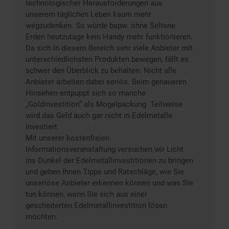
technologischer Herausforderungen aus
unserem täglichen Leben kaum mehr
wegzudenken. So würde bspw. ohne Seltene
Erden heutzutage kein Handy mehr funktionieren.
Da sich in diesem Bereich sehr viele Anbieter mit
unterschiedlichsten Produkten bewegen, fällt es
schwer den Überblick zu behalten. Nicht alle
Anbieter arbeiten dabei seriös. Beim genaueren
Hinsehen entpuppt sich so manche
„Goldinvestition“ als Mogelpackung. Teilweise
wird das Geld auch gar nicht in Edelmetalle
investiert.
Mit unserer kostenfreien
Informationsveranstaltung versuchen wir Licht
ins Dunkel der Edelmetallinvestitionen zu bringen
und geben Ihnen Tipps und Ratschläge, wie Sie
unseriöse Anbieter erkennen können und was Sie
tun können, wenn Sie sich aus einer
gescheiterten Edelmetallinvestition lösen
möchten.