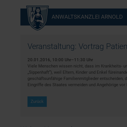
ANWALTSKANZLEI ARNOLD
Veranstaltung: Vortrag Patie
20.01.2016, 10:00 Uhr–11:30 Uhr
Viele Menschen wissen nicht, dass im Krankheits- und
„Sippenhaft“), weil Eltern, Kinder und Enkel füreinan
geschäftsunfähige Familienmitglieder entscheiden, da
Eingriffe des Staates vermeiden und Angehörige vor 
Zurück