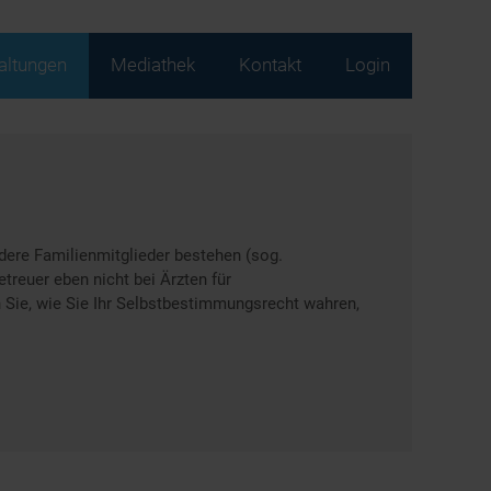
altungen
Mediathek
Kontakt
Login
ndere Familienmitglieder bestehen (sog.
treuer eben nicht bei Ärzten für
n Sie, wie Sie Ihr Selbstbestimmungsrecht wahren,