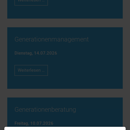
Weiterlesen …
Generationenmanagement
Dienstag,
14.07.2026
Generationenmanagement
Weiterlesen …
Generationenberatung
Freitag,
10.07.2026