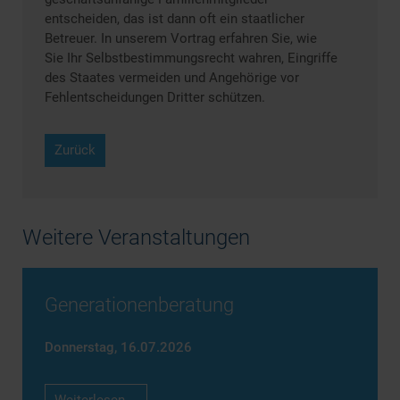
entscheiden, das ist dann oft ein staatlicher
Betreuer. In unserem Vortrag erfahren Sie, wie
Sie Ihr Selbstbestimmungsrecht wahren, Eingriffe
des Staates vermeiden und Angehörige vor
Fehlentscheidungen Dritter schützen.
Zurück
Weitere Veranstaltungen
Generationenberatung
Donnerstag,
16.07.2026
Generationenberatung