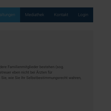
altungen
Mediathek
Kontakt
Login
ndere Familienmitglieder bestehen (sog.
treuer eben nicht bei Ärzten für
n Sie, wie Sie Ihr Selbstbestimmungsrecht wahren,