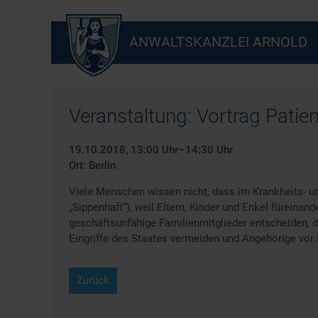
ANWALTSKANZLEI ARNOLD
Veranstaltung: Vortrag Patie
19.10.2018, 13:00 Uhr–14:30 Uhr
Ort: Berlin
Viele Menschen wissen nicht, dass im Krankheits- und
„Sippenhaft“), weil Eltern, Kinder und Enkel füreinan
geschäftsunfähige Familienmitglieder entscheiden, da
Eingriffe des Staates vermeiden und Angehörige vor 
Zurück