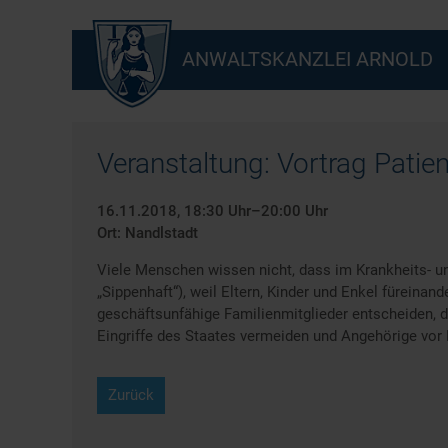
ANWALTSKANZLEI ARNOLD
Veranstaltung: Vortrag Patie
16.11.2018, 18:30 Uhr–20:00 Uhr
Ort: Nandlstadt
Viele Menschen wissen nicht, dass im Krankheits- und
„Sippenhaft“), weil Eltern, Kinder und Enkel füreinan
geschäftsunfähige Familienmitglieder entscheiden, da
Eingriffe des Staates vermeiden und Angehörige vor 
Zurück