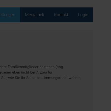
altungen
Mediathek
Kontakt
Login
ndere Familienmitglieder bestehen (sog.
treuer eben nicht bei Ärzten für
n Sie, wie Sie Ihr Selbstbestimmungsrecht wahren,