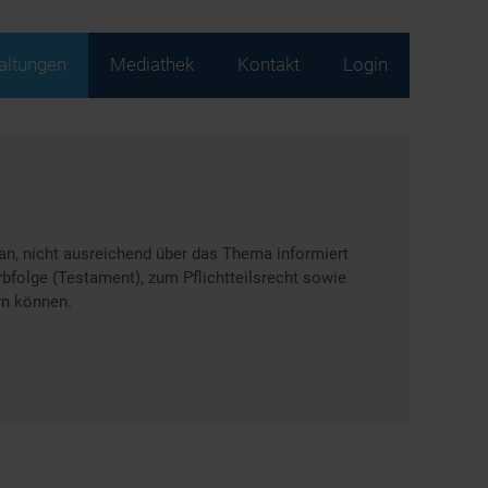
altungen
Mediathek
Kontakt
Login
an, nicht ausreichend über das Thema informiert
rbfolge (Testament), zum Pflichtteilsrecht sowie
rn können.