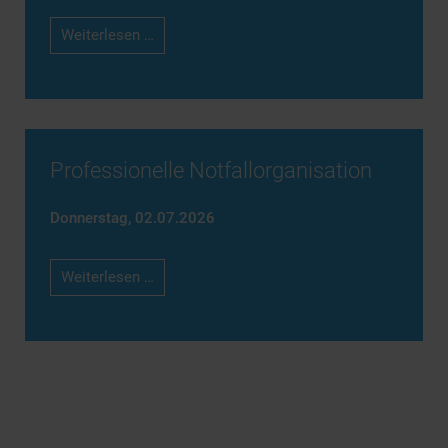
Generationenmanagement
Weiterlesen …
Professionelle Notfallorganisation
Donnerstag,
02.07.2026
Professionelle
Weiterlesen …
Notfallorganisation