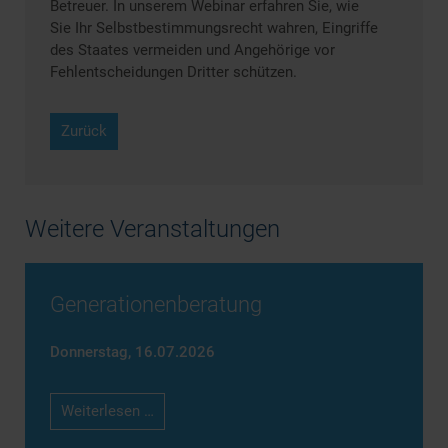
Betreuer. In unserem Webinar erfahren Sie, wie
Sie Ihr Selbstbestimmungsrecht wahren, Eingriffe
des Staates vermeiden und Angehörige vor
Fehlentscheidungen Dritter schützen.
Zurück
Weitere Veranstaltungen
Generationenberatung
Donnerstag,
16.07.2026
Generationenberatung
Weiterlesen …