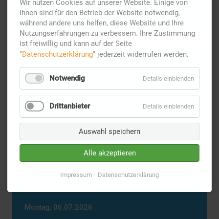
Wir nutzen Cookies auf unserer Website. Einige von
ihnen sind für den Betrieb der Website notwendig,
während andere uns helfen, diese Website und Ihre
Nutzungserfahrungen zu verbessern. Ihre Zustimmung
ist freiwillig und kann auf der Seite
"
Datenschutzerklärung
" jederzeit widerrufen werden.
Notfallvorsorge
Notwendig
Details einblenden
Mittwoch,
08.07.2026
Drittanbieter
Details einblenden
Notfallvorsorge
Weiterlesen …
Auswahl speichern
Alle akzeptieren
Impressum
Datenschutzerklärung
Generationenmanagement
Montag,
06.07.2026